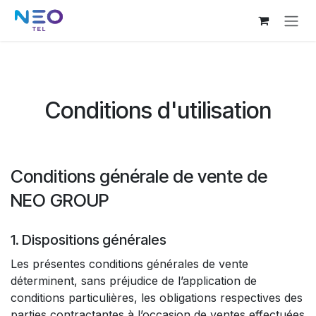
Se rendre au contenu
Conditions d'utilisation
Conditions générale de vente de
NEO GROUP
1. Dispositions générales
Les présentes conditions générales de vente
déterminent, sans préjudice de l’application de
conditions particulières, les obligations respectives des
parties contractantes à l’occasion de ventes effectuées